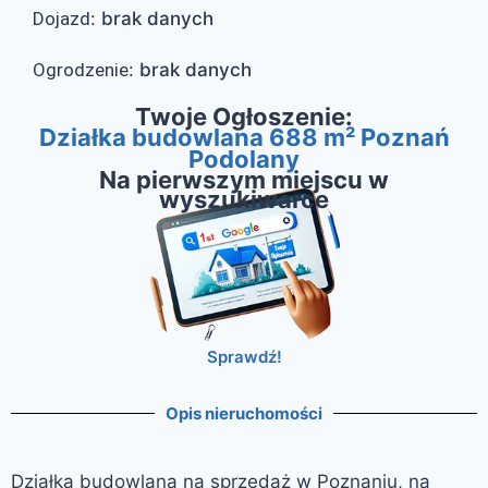
Dojazd
:
brak danych
Ogrodzenie
:
brak danych
Twoje Ogłoszenie:
Działka budowlana 688 m² Poznań
Podolany
Na pierwszym miejscu w
wyszukiwarce
Sprawdź!
Opis nieruchomości
Działka budowlana na sprzedaż w Poznaniu, na