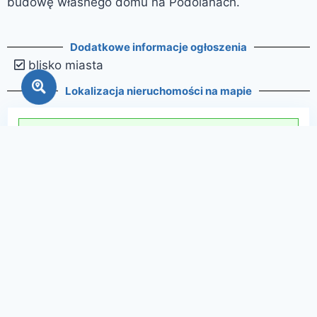
budowę własnego domu na Podolanach.
Dodatkowe informacje ogłoszenia
blisko miasta
Lokalizacja nieruchomości na mapie