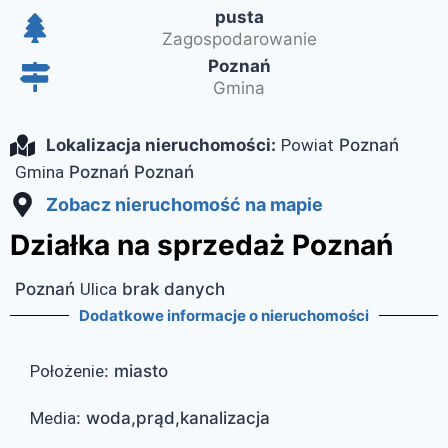
pusta
Zagospodarowanie
Poznań
Gmina
Lokalizacja nieruchomości:
Powiat
Poznań
Gmina
Poznań
Poznań
Zobacz nieruchomość na mapie
Działka na sprzedaż Poznań
Poznań
Ulica
brak danych
Dodatkowe informacje o nieruchomości
Położenie
:
miasto
Media
:
woda,prąd,kanalizacja