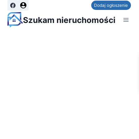
Dodaj ogłoszenie
Szukam nieruchomości