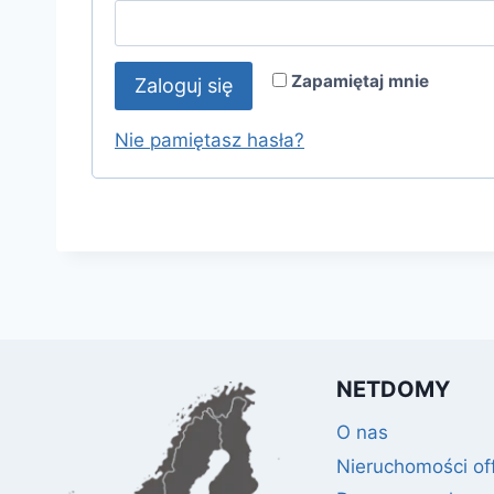
Zapamiętaj mnie
Zaloguj się
Nie pamiętasz hasła?
NETDOMY
O nas
Nieruchomości of