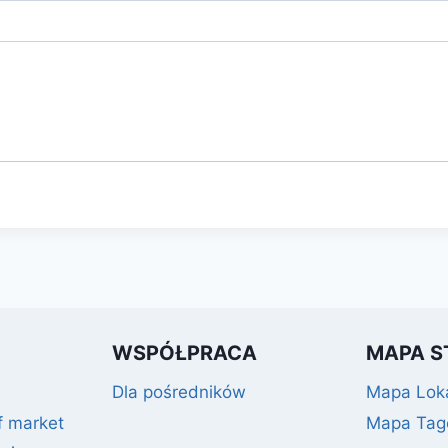
WSPÓŁPRACA
MAPA S
Dla pośredników
Mapa Loka
f market
Mapa Ta