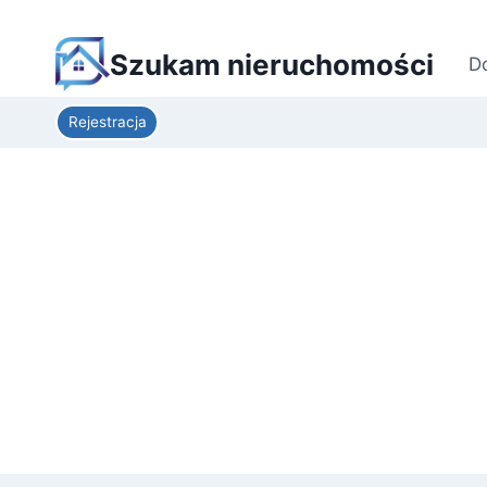
Szukam nieruchomości
D
Rejestracja