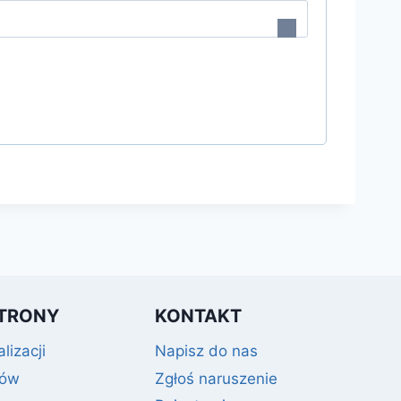
TRONY
KONTAKT
lizacji
Napisz do nas
gów
Zgłoś naruszenie