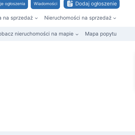
Dodaj ogłoszenie
je ogłoszenia
Wiadomości
a na sprzedaż
Nieruchomości na sprzedaż
obacz nieruchomości na mapie
Mapa popytu