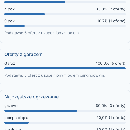
4 pok.
33,3% (2 oferty)
9 pok.
16,7% (1 oferta)
Podstawa: 6 ofert z uzupełnionym polem.
Oferty z garażem
Garaż
100,0% (5 ofert)
Podstawa: 5 ofert z uzupełnionym polem parkingowym.
Najczęstsze ogrzewanie
gazowe
60,0% (3 oferty)
pompa ciepła
20,0% (1 oferta)
węglowe
20,0% (1 oferta)