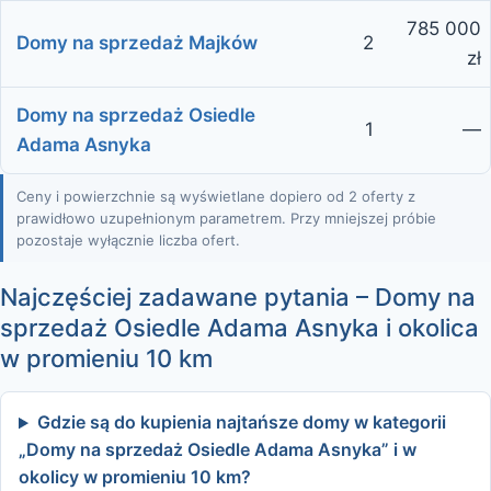
785 000
Domy na sprzedaż Majków
2
zł
Domy na sprzedaż Osiedle
1
—
Adama Asnyka
Ceny i powierzchnie są wyświetlane dopiero od 2 oferty z
prawidłowo uzupełnionym parametrem. Przy mniejszej próbie
pozostaje wyłącznie liczba ofert.
Najczęściej zadawane pytania – Domy na
sprzedaż Osiedle Adama Asnyka i okolica
w promieniu 10 km
Gdzie są do kupienia najtańsze domy w kategorii
„Domy na sprzedaż Osiedle Adama Asnyka” i w
okolicy w promieniu 10 km?