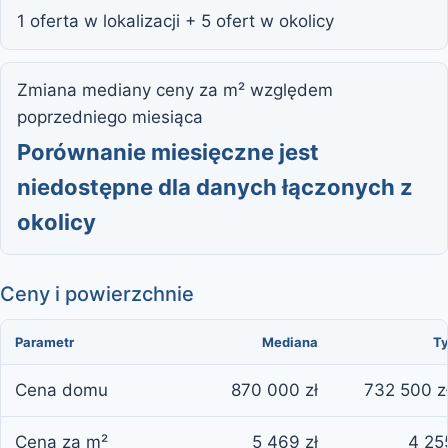
1 oferta w lokalizacji + 5 ofert w okolicy
Zmiana mediany ceny za m² względem
poprzedniego miesiąca
Porównanie miesięczne jest
niedostępne dla danych łączonych z
okolicy
Ceny i powierzchnie
Parametr
Mediana
Ty
Cena domu
870 000 zł
732 500 z
Cena za m²
5 469 zł
4 25