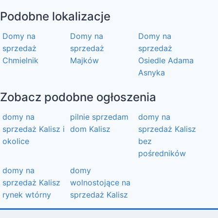
Podobne lokalizacje
Domy na
Domy na
Domy na
sprzedaż
sprzedaż
sprzedaż
Chmielnik
Majków
Osiedle Adama
Asnyka
Zobacz podobne ogłoszenia
domy na
pilnie sprzedam
domy na
sprzedaż Kalisz i
dom Kalisz
sprzedaż Kalisz
okolice
bez
pośredników
domy na
domy
sprzedaż Kalisz
wolnostojące na
rynek wtórny
sprzedaż Kalisz