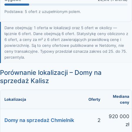
Podstawa: 5 ofert z uzupełnionym polem.
Dane obejmują: 1 oferta w lokalizacji oraz 5 ofert w okolicy —
łącznie 6 ofert. Dane obejmują 6 ofert. Statystykę ceny obliczono z
6 ofert, a ceny za m² z 6 ofert zawierających prawidłową cenę i
powierzchnię. Są to ceny ofertowe publikowane w Netdomy, nie
ceny transakcyjne. Typowy przedział oznacza zakres od 25. do 75.
percentyla.
Porównanie lokalizacji – Domy na
sprzedaż Kalisz
Mediana
Lokalizacja
Oferty
ceny
920 000
Domy na sprzedaż Chmielnik
2
zł