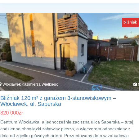
bliźniak
Włocławek Kazimierza Wielkiego
Bliźniak 120 m² z garażem 3‑stanowiskowym –
Włocławek, ul. Saperska
820 000
zł
Centrum Włocławka, a jednocześnie zaciszna ulica Saperska – tutaj
codzienne obowiązki załatwisz pieszo, a wieczorem odpoczniesz z
dala od zgiełku głównych arterii. Prezentowany dom w zabudowie