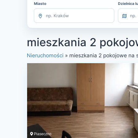
Miasto
Dzielnica l
mieszkania 2 pokojo
Nieruchomości
»
mieszkania 2 pokojowe na 
Piaseczno