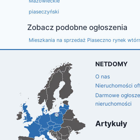
Mazowieckie
piaseczyński
Zobacz podobne ogłoszenia
Mieszkania na sprzedaż Piaseczno rynek wtór
NETDOMY
O nas
Nieruchomości of
Darmowe ogłosze
nieruchomości
Artykuły