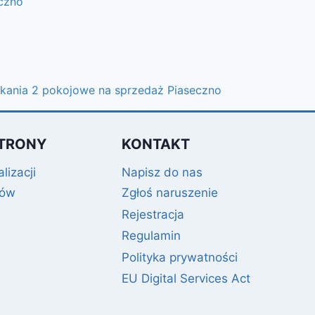
czno
kania 2 pokojowe na sprzedaż Piaseczno
TRONY
KONTAKT
lizacji
Napisz do nas
gów
Zgłoś naruszenie
Rejestracja
Regulamin
Polityka prywatności
EU Digital Services Act