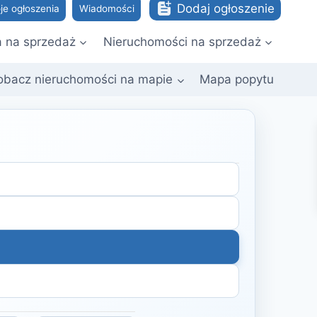
Dodaj ogłoszenie
je ogłoszenia
Wiadomości
a na sprzedaż
Nieruchomości na sprzedaż
obacz nieruchomości na mapie
Mapa popytu