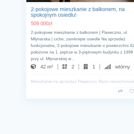
2-pokojowe mieszkanie z balkonem, na
spokojnym osiedlu!
509 000
zł
2-pokojowe mieszkanie z balkonem | Piaseczno, ul.
Młynarska | ciche, zamknięte osiedle Na sprzedaż
funkcjonalne, 2-pokojowe mieszkanie o powierzchni 4
położone na 1. piętrze w 3-piętrowym budynku z 1998
przy ul. Młynarskiej w…
42 m²
2
1
wtórny
Mieszkanie na sprzedaż Piaseczno
Biuro nieruchomoś